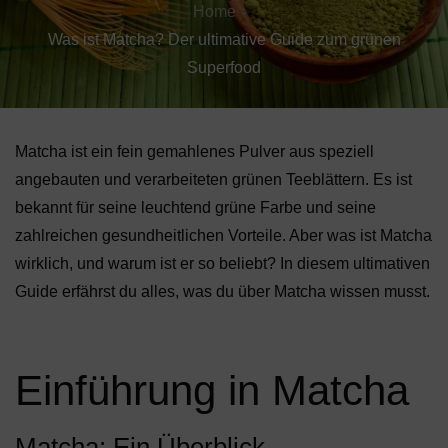
Home
Was ist Matcha? Der ultimative Guide zum grünen
Superfood
Matcha ist ein fein gemahlenes Pulver aus speziell
angebauten und verarbeiteten grünen Teeblättern. Es ist
bekannt für seine leuchtend grüne Farbe und seine
zahlreichen gesundheitlichen Vorteile. Aber was ist Matcha
wirklich, und warum ist er so beliebt? In diesem ultimativen
Guide erfährst du alles, was du über Matcha wissen musst.
Einführung in Matcha
Matcha: Ein Überblick