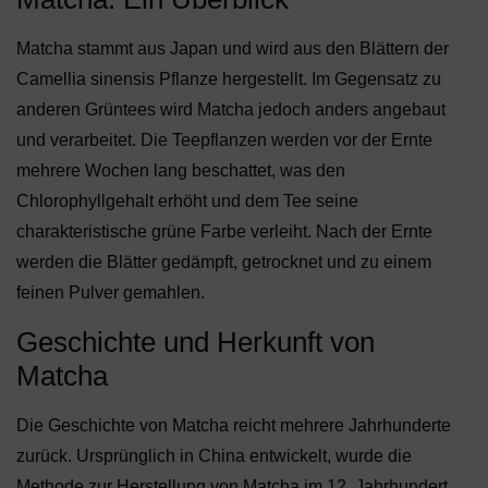
Matcha stammt aus Japan und wird aus den Blättern der
Camellia sinensis Pflanze hergestellt. Im Gegensatz zu
anderen Grüntees wird Matcha jedoch anders angebaut
und verarbeitet. Die Teepflanzen werden vor der Ernte
mehrere Wochen lang beschattet, was den
Chlorophyllgehalt erhöht und dem Tee seine
charakteristische grüne Farbe verleiht. Nach der Ernte
werden die Blätter gedämpft, getrocknet und zu einem
feinen Pulver gemahlen.
Geschichte und Herkunft von
Matcha
Die Geschichte von Matcha reicht mehrere Jahrhunderte
zurück. Ursprünglich in China entwickelt, wurde die
Methode zur Herstellung von Matcha im 12. Jahrhundert