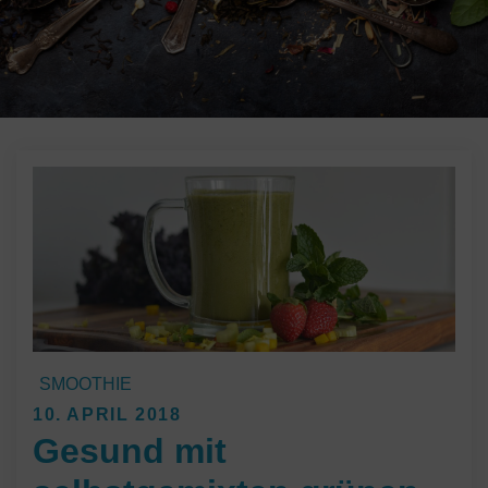
SMOOTHIE
Posted
10. APRIL 2018
Gesund mit
on