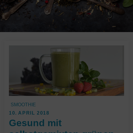
SMOOTHIE
Posted
10. APRIL 2018
Gesund mit
on