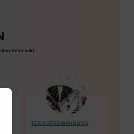
N
ebsten Schmeckt
TEE AUFBEWAHRUNG