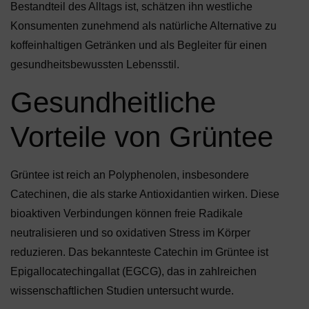
Bestandteil des Alltags ist, schätzen ihn westliche
Konsumenten zunehmend als natürliche Alternative zu
koffeinhaltigen Getränken und als Begleiter für einen
gesundheitsbewussten Lebensstil.
Gesundheitliche
Vorteile von Grüntee
Grüntee ist reich an Polyphenolen, insbesondere
Catechinen, die als starke Antioxidantien wirken. Diese
bioaktiven Verbindungen können freie Radikale
neutralisieren und so oxidativen Stress im Körper
reduzieren. Das bekannteste Catechin im Grüntee ist
Epigallocatechingallat (EGCG), das in zahlreichen
wissenschaftlichen Studien untersucht wurde.