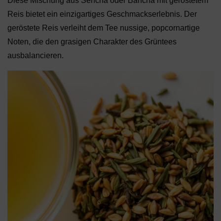
Diese Mischung aus Sencha oder Bancha mit geröstetem
Reis bietet ein einzigartiges Geschmackserlebnis. Der
geröstete Reis verleiht dem Tee nussige, popcornartige
Noten, die den grasigen Charakter des Grüntees
ausbalancieren.