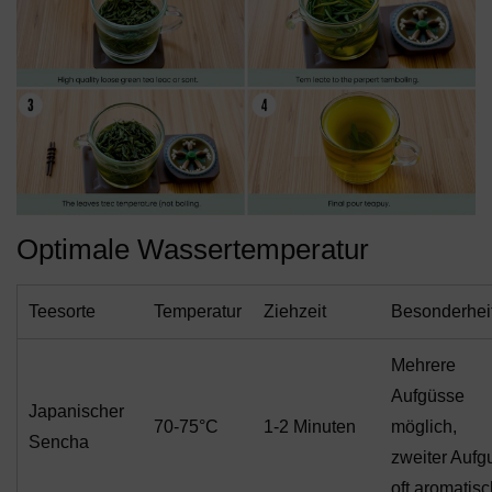
Optimale Wassertemperatur
Teesorte
Temperatur
Ziehzeit
Besonderhei
Mehrere
Aufgüsse
Japanischer
70-75°C
1-2 Minuten
möglich,
Sencha
zweiter Aufg
oft aromatisc