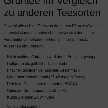
Grüntee im Vergleich
zu anderen Teesorten
Obwohl alle echten Tees von derselben Pflanze (Camellia
sinensis) stammen, unterscheiden sie sich durch ihre
Verarbeitungsmethoden erheblich in Geschmack,
Aussehen und Wirkung.
Nicht oxidiert, Oxidation wird durch Erhitzen gestoppt
Hellgrüne bis gelbliche Tassenfarbe
Frischer, grasiger bis nussiger Geschmack
Moderater Koffeingehalt (25-45 mg pro Tasse)
Reich an Catechinen (besonders EGCG)
Optimale Brühtemperatur: 50-85°C
Kurze Ziehzeit: 1-3 Minuten
Vollständig oxidiert