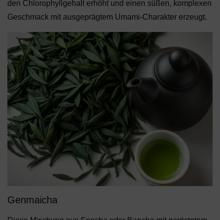
den Chlorophyllgehalt erhöht und einen süßen, komplexen
Geschmack mit ausgeprägtem Umami-Charakter erzeugt.
Genmaicha