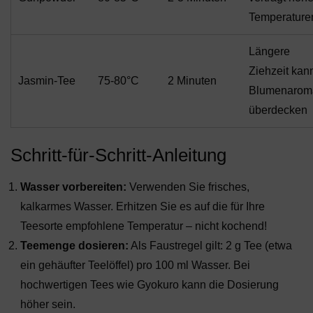
Temperature
Längere
Ziehzeit kan
Jasmin-Tee
75-80°C
2 Minuten
Blumenarom
überdecken
Schritt-für-Schritt-Anleitung
Wasser vorbereiten:
Verwenden Sie frisches,
kalkarmes Wasser. Erhitzen Sie es auf die für Ihre
Teesorte empfohlene Temperatur – nicht kochend!
Teemenge dosieren:
Als Faustregel gilt: 2 g Tee (etwa
ein gehäufter Teelöffel) pro 100 ml Wasser. Bei
hochwertigen Tees wie Gyokuro kann die Dosierung
höher sein.